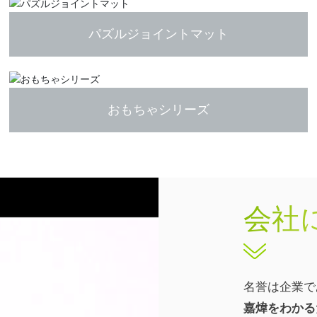
パズルジョイントマット
おもちゃシリーズ
会社
名誉は企業で
嘉煒をわかる