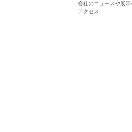
会社のニュースや展示
アクセス
2019-07-18
展覧会の絵
もっと見る →