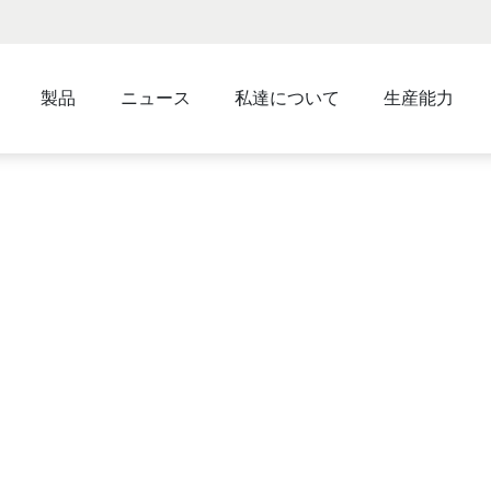
製品
ニュース
私達について
生産能力