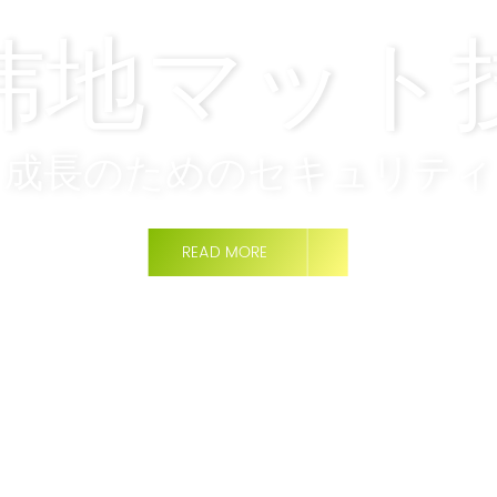
炜地マット
成長のためのセキュリティ
READ MORE